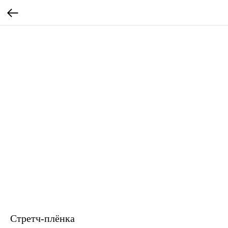
Стретч-плёнка