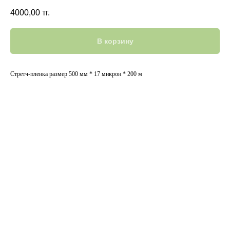
4000,00
тг.
В корзину
Стретч-пленка размер 500 мм * 17 микрон * 200 м